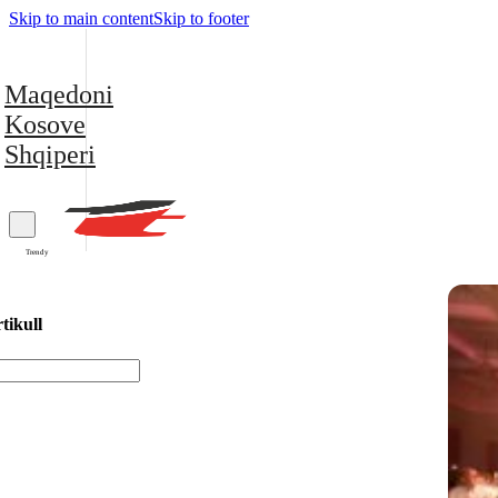
Skip to main content
Skip to footer
Maqedoni
Kosove
Shqiperi
Trendy
tikull