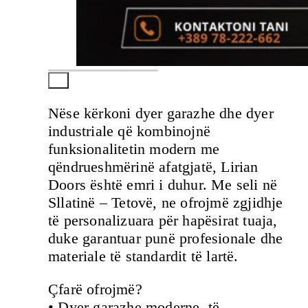
Nëse kërkoni dyer garazhe dhe dyer
industriale që kombinojnë
funksionalitetin modern me
qëndrueshmërinë afatgjatë, Lirian
Doors është emri i duhur. Me seli në
Sllatinë – Tetovë, ne ofrojmë zgjidhje
të personalizuara për hapësirat tuaja,
duke garantuar punë profesionale dhe
materiale të standardit të lartë.
Çfarë ofrojmë?
• Dyer garazhe moderne, të