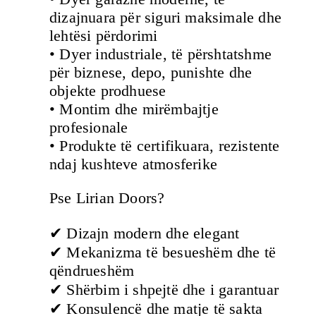
dizajnuara për siguri maksimale dhe
lehtësi përdorimi
• Dyer industriale, të përshtatshme
për biznese, depo, punishte dhe
objekte prodhuese
• Montim dhe mirëmbajtje
profesionale
• Produkte të certifikuara, rezistente
ndaj kushteve atmosferike
Pse Lirian Doors?
✔ Dizajn modern dhe elegant
✔ Mekanizma të besueshëm dhe të
qëndrueshëm
✔ Shërbim i shpejtë dhe i garantuar
✔ Konsulencë dhe matje të sakta