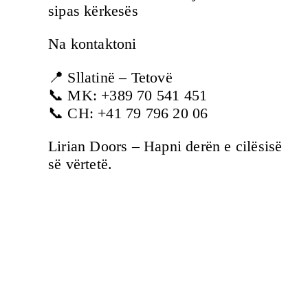
sipas kërkesës
Na kontaktoni
📍 Sllatinë – Tetovë
📞 MK: +389 70 541 451
📞 CH: +41 79 796 20 06
Lirian Doors – Hapni derën e cilësisë
së vërtetë.