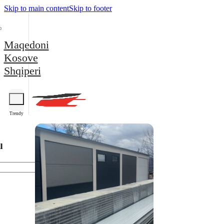
Skip to main content
Skip to footer
Maqedoni
Kosove
Shqiperi
Trendy
l