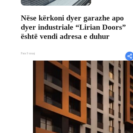
Nëse kërkoni dyer garazhe apo
dyer industriale “Lirian Doors”
është vendi adresa e duhur
Para 9 muaj