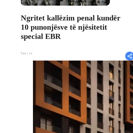
Ngritet kallëzim penal kundër
10 punonjësve të njësitetit
special EBR
Para 1 vit