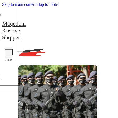
Skip to main content
Skip to footer
Maqedoni
Kosove
Shqiperi
Trendy
l