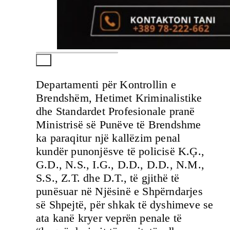
Departamenti për Kontrollin e
Brendshëm, Hetimet Kriminalistike
dhe Standardet Profesionale pranë
Ministrisë së Punëve të Brendshme
ka paraqitur një kallëzim penal
kundër punonjësve të policisë K.Ģ.,
G.D., N.S., I.G., D.D., D.D., N.M.,
S.S., Z.T. dhe D.T., të gjithë të
punësuar në Njësinë e Shpërndarjes
së Shpejtë, për shkak të dyshimeve se
ata kanë kryer veprën penale të