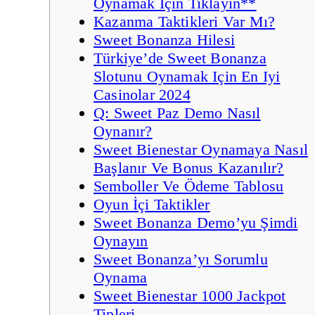
Oynamak İçi̇n Tiklayin**
Kazanma Taktikleri Var Mı?
Sweet Bonanza Hilesi
Türkiye’de Sweet Bonanza
Slotunu Oynamak Için En Iyi
Casinolar 2024
Q: Sweet Paz Demo Nasıl
Oynanır?
Sweet Bienestar Oynamaya Nasıl
Başlanır Ve Bonus Kazanılır?
Semboller Ve Ödeme Tablosu
Oyun İçi Taktikler
Sweet Bonanza Demo’yu Şimdi
Oynayın
Sweet Bonanza’yı Sorumlu
Oynama
Sweet Bienestar 1000 Jackpot
Tipleri