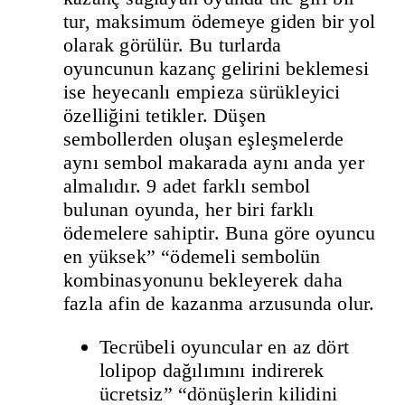
tur, maksimum ödemeye giden bir yol
olarak görülür. Bu turlarda
oyuncunun kazanç gelirini beklemesi
ise heyecanlı empieza sürükleyici
özelliğini tetikler. Düşen
sembollerden oluşan eşleşmelerde
aynı sembol makarada aynı anda yer
almalıdır. 9 adet farklı sembol
bulunan oyunda, her biri farklı
ödemelere sahiptir. Buna göre oyuncu
en yüksek” “ödemeli sembolün
kombinasyonunu bekleyerek daha
fazla afin de kazanma arzusunda olur.
Tecrübeli oyuncular en az dört
lolipop dağılımını indirerek
ücretsiz” “dönüşlerin kilidini