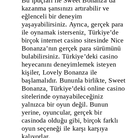
Bu ipuçları ile Sweet Bonanza’da
kazanma şansınızı artırabilir ve
eğlenceli bir deneyim
yaşayabilirsiniz. Ayrıca, gerçek para
ile oynamak isterseniz, Türkiye’de
birçok internet casino sitesinde Nice
Bonanza’nın gerçek para sürümünü
bulabilirsiniz. Türkiye’deki casino
heyecanını deneyimlemek isteyen
kişiler, Lovely Bonanza ile
başlamalıdır. Bununla birlikte, Sweet
Bonanza, Türkiye’deki online casino
sitelerinde oynayabileceğiniz
yalnızca bir oyun değil. Bunun
yerine, oyuncular, gerçek bir
casinoda olduğu gibi, birçok farklı
oyun seçeneği ile karşı karşıya
kalıyorlar.