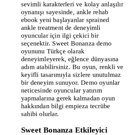
sevimli karakterleri ve kolay anlaşılır
oynanışı sayesinde, ankle rehab
ebook yeni başlayanlar sprained
ankle treatment de deneyimli
oyuncular için ilgi çekici bir
seçenektir. Sweet Bonanza demo
oyununu Türkçe olarak
deneyimleyerek, eğlence dünyasına
adım atabilirsiniz. Bu oyun, renkli ve
keyifli tasarımıyla sizlere unutulmaz
bir deneyim sunuyor. Demo oyunlar
neticesinde oyuncular yatırım
yapmalarına gerek kalmadan oyun
hakkından bilgi empieza tecrübe
sahibi olurlar.
Sweet Bonanza Etkileyici