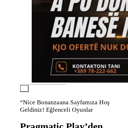
“Nice Bonanzaana Sayfamıza Hoş
Geldiniz! Eğlenceli Oyunlar
Pragmatic Play’den