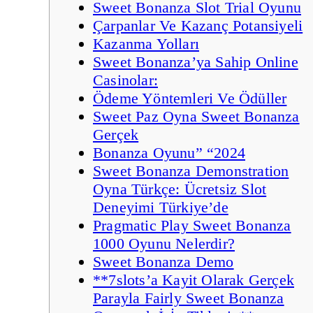
Sweet Bonanza Slot Trial Oyunu
Çarpanlar Ve Kazanç Potansiyeli
Kazanma Yolları
Sweet Bonanza’ya Sahip Online
Casinolar:
Ödeme Yöntemleri Ve Ödüller
Sweet Paz Oyna Sweet Bonanza
Gerçek
Bonanza Oyunu” “2024
Sweet Bonanza Demonstration
Oyna Türkçe: Ücretsiz Slot
Deneyimi Türkiye’de
Pragmatic Play Sweet Bonanza
1000 Oyunu Nelerdir?
Sweet Bonanza Demo
**7slots’a Kayit Olarak Gerçek
Parayla Fairly Sweet Bonanza