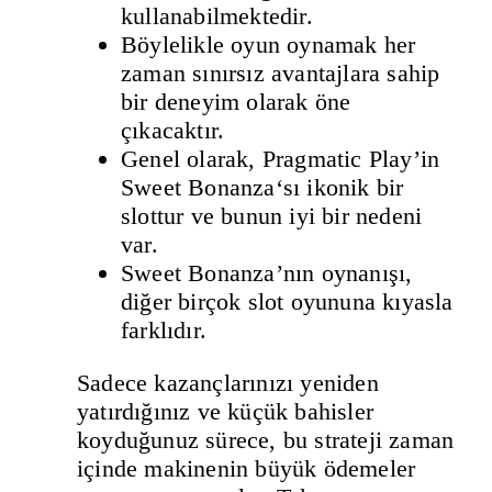
kullanabilmektedir.
Böylelikle oyun oynamak her
zaman sınırsız avantajlara sahip
bir deneyim olarak öne
çıkacaktır.
Genel olarak, Pragmatic Play’in
Sweet Bonanza‘sı ikonik bir
slottur ve bunun iyi bir nedeni
var.
Sweet Bonanza’nın oynanışı,
diğer birçok slot oyununa kıyasla
farklıdır.
Sadece kazançlarınızı yeniden
yatırdığınız ve küçük bahisler
koyduğunuz sürece, bu strateji zaman
içinde makinenin büyük ödemeler