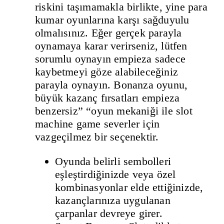
riskini taşımamakla birlikte, yine para
kumar oyunlarına karşı sağduyulu
olmalısınız. Eğer gerçek parayla
oynamaya karar verirseniz, lütfen
sorumlu oynayın empieza sadece
kaybetmeyi göze alabileceğiniz
parayla oynayın. Bonanza oyunu,
büyük kazanç fırsatları empieza
benzersiz” “oyun mekaniği ile slot
machine game severler için
vazgeçilmez bir seçenektir.
Oyunda belirli sembolleri
eşleştirdiğinizde veya özel
kombinasyonlar elde ettiğinizde,
kazançlarınıza uygulanan
çarpanlar devreye girer.