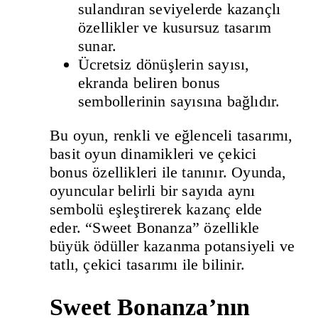
sulandıran seviyelerde kazançlı
özellikler ve kusursuz tasarım
sunar.
Ücretsiz dönüşlerin sayısı,
ekranda beliren bonus
sembollerinin sayısına bağlıdır.
Bu oyun, renkli ve eğlenceli tasarımı,
basit oyun dinamikleri ve çekici
bonus özellikleri ile tanınır. Oyunda,
oyuncular belirli bir sayıda aynı
sembolü eşleştirerek kazanç elde
eder. “Sweet Bonanza” özellikle
büyük ödüller kazanma potansiyeli ve
tatlı, çekici tasarımı ile bilinir.
Sweet Bonanza’nın