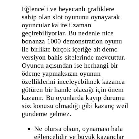
Eğlenceli ve heyecanlı grafiklere
sahip olan slot oyununu oynayarak
oyuncular kaliteli zaman
geçirebiliyorlar. Bu nedenle nice
bonanza 1000 demonstration oyunu
ile birlikte birçok içeriğe ait demo
versiyon bahis sitelerinde mevcuttur.
Oyuncu açısından ise herhangi bir
ödeme yapmaksızın oyunun
özelliklerini inceleyebilmek kazanca
götüren bir hamle olacağı için önem
kazanır. Bu oyunlarda kayıp durumu
söz konusu olmadığı gibi kazanç weil
gündeme gelmez.
Ne olursa olsun, oynaması hala
eğlencelidir ve büyük kazançlar