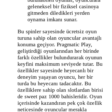
geleneksel bir fiziksel casinoya
gitmeden diledikleri yerden
oynama imkanı sunar.
Bu spinler sayesinde ücretsiz oyun
turuna sahip olan oyuncular avantajlı
konuma geçiyor. Pragmatic Play,
geliştirdiği oyunlarından her birinde
farklı özellikler bulundurarak oyunun
keyfini maksimum seviyede tutar. Bu
özellikler sayesinde heyecanlı bir
deneyim yaşayan oyuncu, her bir
turda bu heyecanı tadacaktır. Bu
özelliklere sahip olan slotlardan birisi
de sweet paz 1000 bahisleridir. Oyun
içerisinde kazandıran pek çok özellik
neticesinde oyuncular merakla