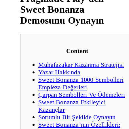
Sweet Bonanza
Demosunu Oynayın
Content
Muhafazakar Kazanma Stratejisi
Yazar Hakkında
Sweet Bonanza 1000 Sembolleri
Empieza Değerleri
Çarpan Sembolleri Ve Ödemeleri
Sweet Bonanza Etkileyici
Kazançlar
Sorumlu Bir Şekilde Oynayın
Sweet Bonanza’nın Özellikleri: