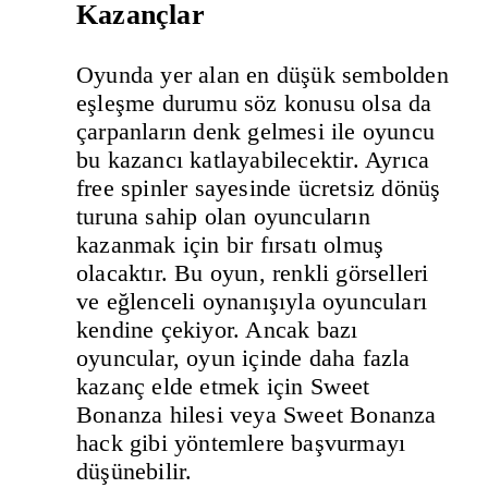
Kazançlar
Oyunda yer alan en düşük sembolden
eşleşme durumu söz konusu olsa da
çarpanların denk gelmesi ile oyuncu
bu kazancı katlayabilecektir. Ayrıca
free spinler sayesinde ücretsiz dönüş
turuna sahip olan oyuncuların
kazanmak için bir fırsatı olmuş
olacaktır. Bu oyun, renkli görselleri
ve eğlenceli oynanışıyla oyuncuları
kendine çekiyor. Ancak bazı
oyuncular, oyun içinde daha fazla
kazanç elde etmek için Sweet
Bonanza hilesi veya Sweet Bonanza
hack gibi yöntemlere başvurmayı
düşünebilir.