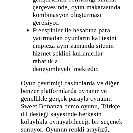
çerçevesinde, oyun makarasında
kombinasyon oluşturması
gerekiyor.
Freespinler ile hesabına para
yatırmadan oyunların kalitesini
empieza aynı zamanda sitenin
hizmet şeklini kullanıcılar
rahatlıkla
deneyimleyebilmektedir.
Oyun çevrimiçi casinolarda ve diğer
benzer platformlarda oynanır ve
genellikle gerçek parayla oynanır.
Sweet Bonanza demo oyunu, Türkçe
dil desteği sayesinde herkesin
kolaylıkla oynayabileceği bir seçenek
sunuyor. Oyunun renkli arayüzü,