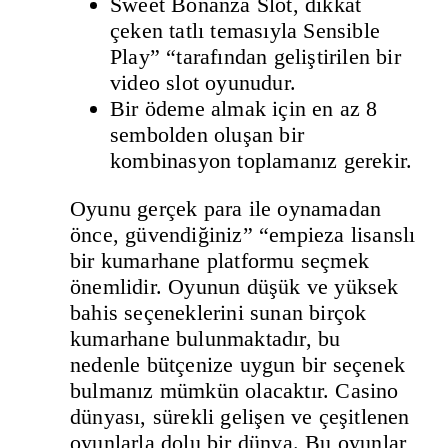
Sweet Bonanza Slot, dikkat
çeken tatlı temasıyla Sensible
Play” “tarafından geliştirilen bir
video slot oyunudur.
Bir ödeme almak için en az 8
sembolden oluşan bir
kombinasyon toplamanız gerekir.
Oyunu gerçek para ile oynamadan
önce, güvendiğiniz” “empieza lisanslı
bir kumarhane platformu seçmek
önemlidir. Oyunun düşük ve yüksek
bahis seçeneklerini sunan birçok
kumarhane bulunmaktadır, bu
nedenle bütçenize uygun bir seçenek
bulmanız mümkün olacaktır. Casino
dünyası, sürekli gelişen ve çeşitlenen
oyunlarla dolu bir dünya. Bu oyunlar