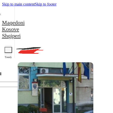
Skip to main content
Skip to footer
Maqedoni
Kosove
Shqiperi
Trendy
l