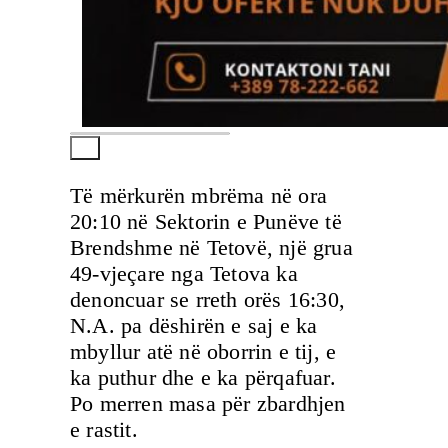
Të mërkurën mbrëma në ora
20:10 në Sektorin e Punëve të
Brendshme në Tetovë, një grua
49-vjeçare nga Tetova ka
denoncuar se rreth orës 16:30,
N.A. pa dëshirën e saj e ka
mbyllur atë në oborrin e tij, e
ka puthur dhe e ka përqafuar.
Po merren masa për zbardhjen
e rastit.