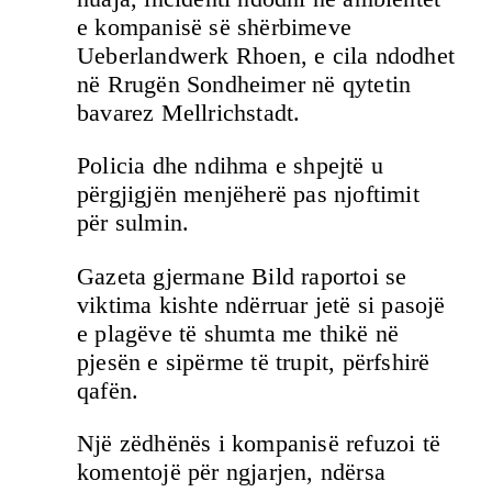
e kompanisë së shërbimeve
Ueberlandwerk Rhoen, e cila ndodhet
në Rrugën Sondheimer në qytetin
bavarez Mellrichstadt.
Policia dhe ndihma e shpejtë u
përgjigjën menjëherë pas njoftimit
për sulmin.
Gazeta gjermane Bild raportoi se
viktima kishte ndërruar jetë si pasojë
e plagëve të shumta me thikë në
pjesën e sipërme të trupit, përfshirë
qafën.
Një zëdhënës i kompanisë refuzoi të
komentojë për ngjarjen, ndërsa