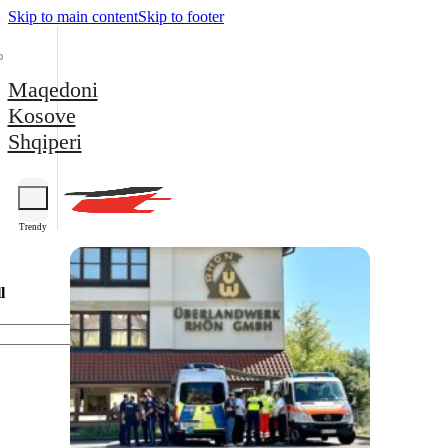
Skip to main content
Skip to footer
Maqedoni
Kosove
Shqiperi
Trendy
l