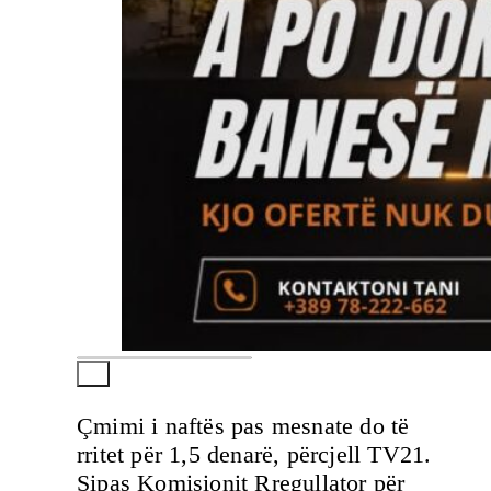
Çmimi i naftës pas mesnate do të
rritet për 1,5 denarë, përcjell TV21.
Sipas Komisionit Rregullator për