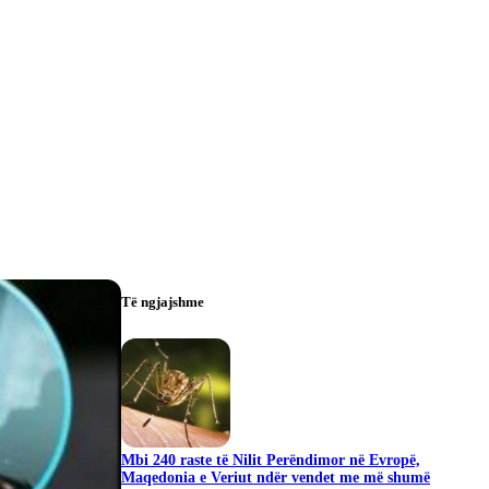
Të ngjajshme
Mbi 240 raste të Nilit Perëndimor në Evropë,
Maqedonia e Veriut ndër vendet me më shumë