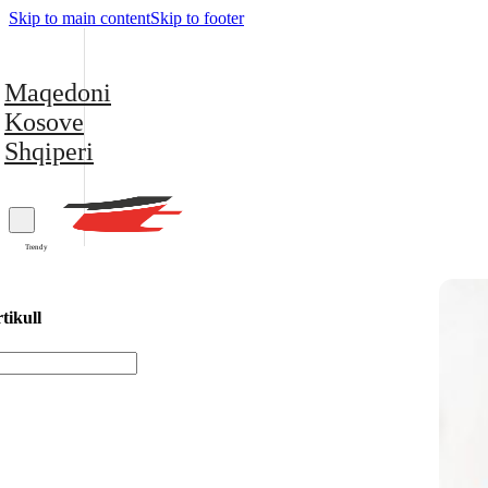
Skip to main content
Skip to footer
Maqedoni
Kosove
Shqiperi
Trendy
tikull