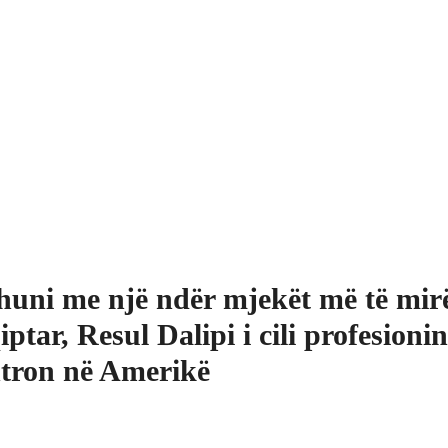
huni me një ndër mjekët më të mir
iptar, Resul Dalipi i cili profesionin 
tron në Amerikë