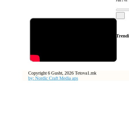
Para 1 vit
Trend
Copyright 6 Gusht, 2026 Tetova1.mk
by: Nordic Craft Media aps