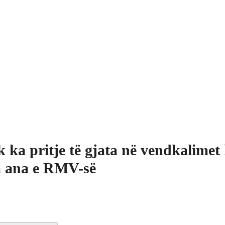
 ka pritje të gjata në vendkalimet 
 ana e RMV-së