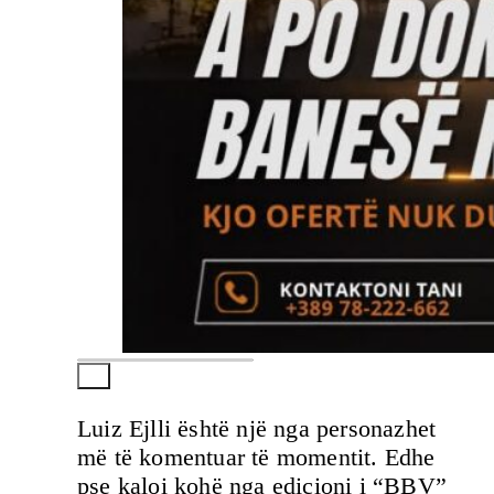
Luiz Ejlli është një nga personazhet
më të komentuar të momentit. Edhe
pse kaloi kohë nga edicioni i “BBV”