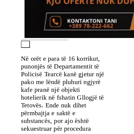
Në orët e para të 16 korrikut,
punonjës të Departamentit të
Policisë Tearcë kanë gjetur një
pako me lëndë pluhuri ngjyrë
kafe pranë një objekti
hotelierik në fshatin Gllogjë të
Tetovës. Ende nuk dihet
përmbajtja e saktë e
substancës, por ajo është
sekuestruar për procedura