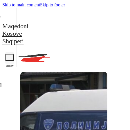
Skip to main content
Skip to footer
Maqedoni
Kosove
Shqiperi
Trendy
l