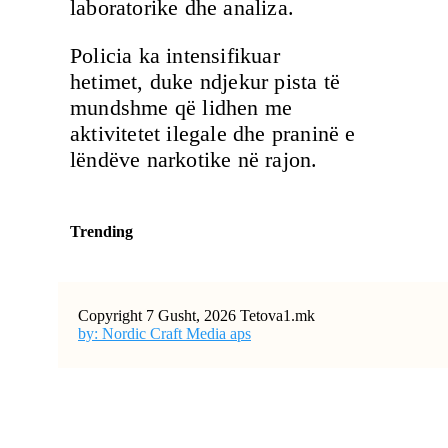
laboratorike dhe analiza.
Policia ka intensifikuar
hetimet, duke ndjekur pista të
mundshme që lidhen me
aktivitetet ilegale dhe praninë e
lëndëve narkotike në rajon.
Trending
Copyright 7 Gusht, 2026 Tetova1.mk
by: Nordic Craft Media aps