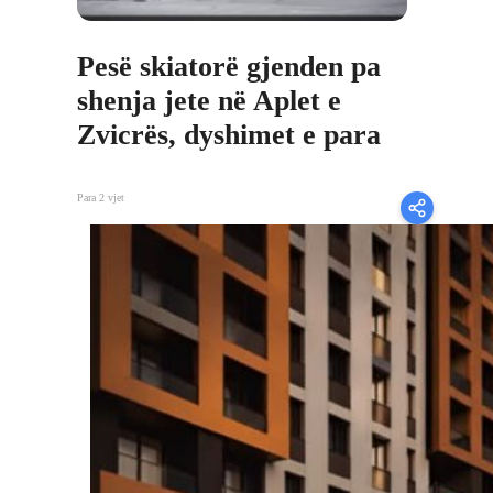
Pesë skiatorë gjenden pa
shenja jete në Aplet e
Zvicrës, dyshimet e para
Para 2 vjet