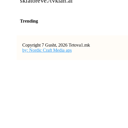
skiatorëve./tvklan.al
Trending
Copyright 7 Gusht, 2026 Tetova1.mk
by: Nordic Craft Media aps