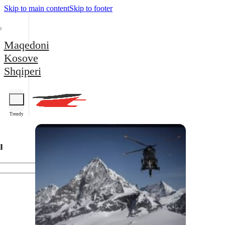
Skip to main content
Skip to footer
Maqedoni
Kosove
Shqiperi
Trendy
l