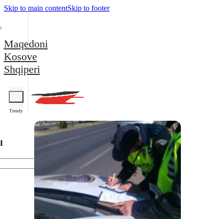
Skip to main content
Skip to footer
Maqedoni
Kosove
Shqiperi
Trendy
l