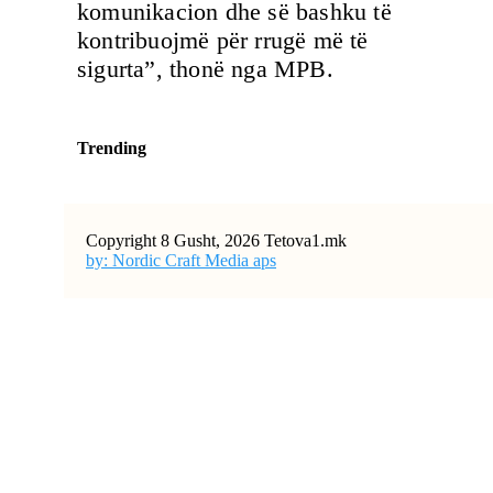
komunikacion dhe së bashku të
kontribuojmë për rrugë më të
sigurta”, thonë nga MPB.
Trending
Copyright 8 Gusht, 2026 Tetova1.mk
by: Nordic Craft Media aps