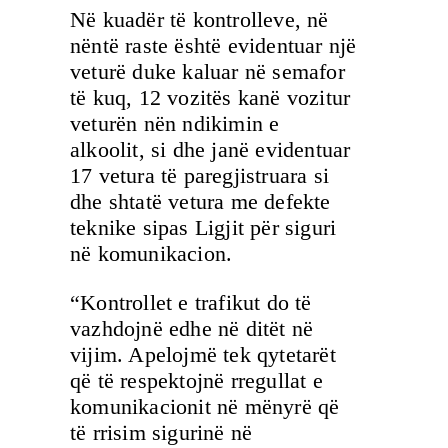
Në kuadër të kontrolleve, në
nëntë raste është evidentuar një
veturë duke kaluar në semafor
të kuq, 12 vozitës kanë vozitur
veturën nën ndikimin e
alkoolit, si dhe janë evidentuar
17 vetura të paregjistruara si
dhe shtatë vetura me defekte
teknike sipas Ligjit për siguri
në komunikacion.
“Kontrollet e trafikut do të
vazhdojnë edhe në ditët në
vijim. Apelojmë tek qytetarët
që të respektojnë rregullat e
komunikacionit në mënyrë që
të rrisim sigurinë në