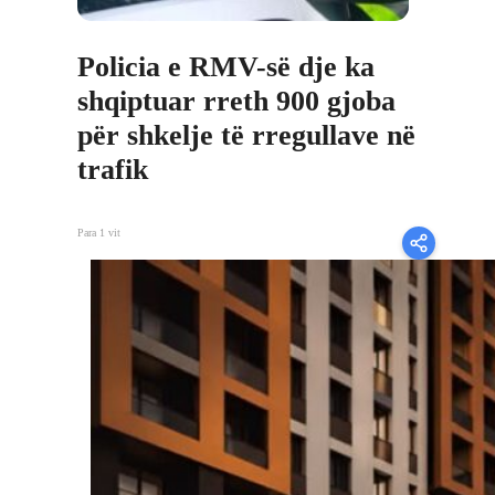
Policia e RMV-së dje ka
shqiptuar rreth 900 gjoba
për shkelje të rregullave në
trafik
Para 1 vit