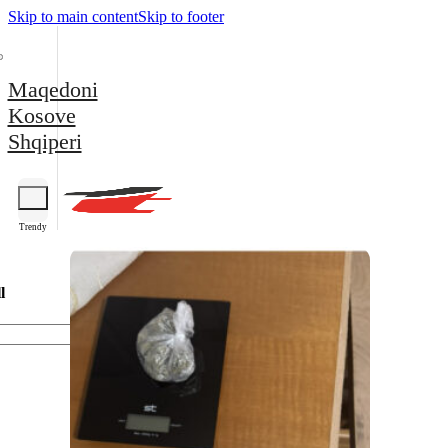
Skip to main content
Skip to footer
Maqedoni
Kosove
Shqiperi
Trendy
l