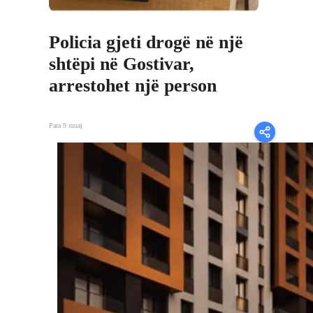
Policia gjeti drogë në një
shtëpi në Gostivar,
arrestohet një person
Para 9 muaj