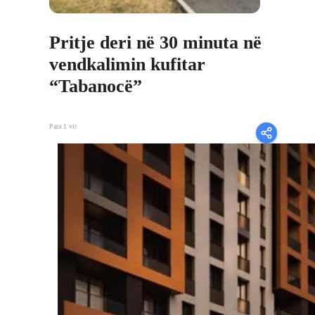
Pritje deri në 30 minuta në
vendkalimin kufitar
“Tabanocë”
Para 1 vit