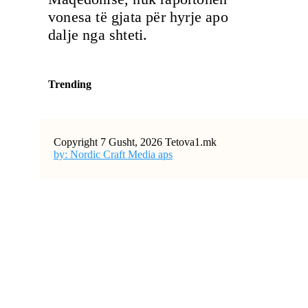
vonesa të gjata për hyrje apo
dalje nga shteti.
Trending
Copyright 7 Gusht, 2026 Tetova1.mk
by: Nordic Craft Media aps