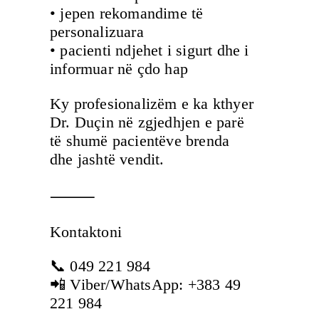
• jepen rekomandime të
personalizuara
• pacienti ndjehet i sigurt dhe i
informuar në çdo hap
Ky profesionalizëm e ka kthyer
Dr. Duçin në zgjedhjen e parë
të shumë pacientëve brenda
dhe jashtë vendit.
⸻
Kontaktoni
📞 049 221 984
📲 Viber/WhatsApp: +383 49
221 984