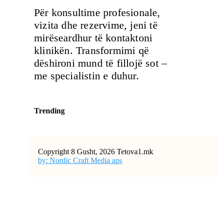
Për konsultime profesionale,
vizita dhe rezervime, jeni të
mirëseardhur të kontaktoni
klinikën. Transformimi që
dëshironi mund të fillojë sot –
me specialistin e duhur.
Trending
Copyright 8 Gusht, 2026 Tetova1.mk
by: Nordic Craft Media aps