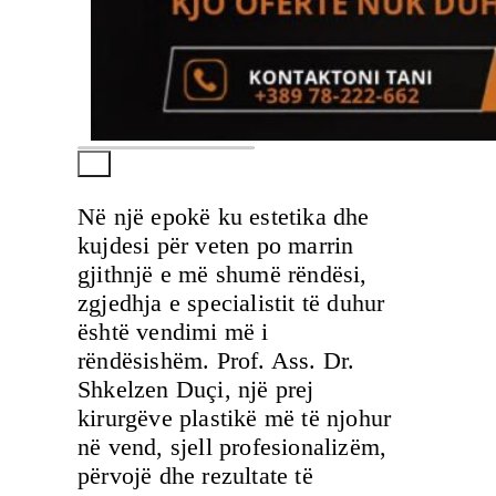
Në një epokë ku estetika dhe
kujdesi për veten po marrin
gjithnjë e më shumë rëndësi,
zgjedhja e specialistit të duhur
është vendimi më i
rëndësishëm. Prof. Ass. Dr.
Shkelzen Duçi, një prej
kirurgëve plastikë më të njohur
në vend, sjell profesionalizëm,
përvojë dhe rezultate të