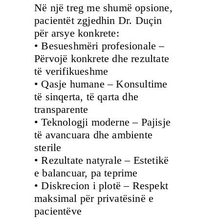
Në një treg me shumë opsione,
pacientët zgjedhin Dr. Duçin
për arsye konkrete:
• Besueshmëri profesionale –
Përvojë konkrete dhe rezultate
të verifikueshme
• Qasje humane – Konsultime
të sinqerta, të qarta dhe
transparente
• Teknologji moderne – Pajisje
të avancuara dhe ambiente
sterile
• Rezultate natyrale – Estetikë
e balancuar, pa teprime
• Diskrecion i plotë – Respekt
maksimal për privatësinë e
pacientëve