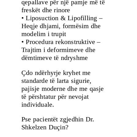
qepallave për një pamje më të
freskët dhe rinore
• Liposuction & Lipofilling –
Heqje dhjami, formësim dhe
modelim i trupit
• Procedura rekonstruktive –
Trajtim i deformimeve dhe
dëmtimeve të ndryshme
Çdo ndërhyrje kryhet me
standarde të larta sigurie,
pajisje moderne dhe me qasje
të përshtatur për nevojat
individuale.
Pse pacientët zgjedhin Dr.
Shkelzen Duçin?