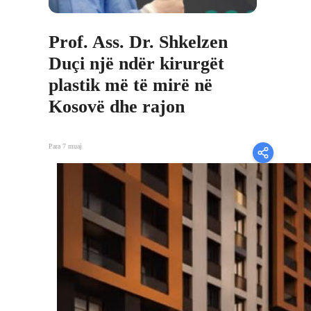
Prof. Ass. Dr. Shkelzen
Duçi një ndër kirurgët
plastik më të mirë në
Kosovë dhe rajon
Para 7 muaj