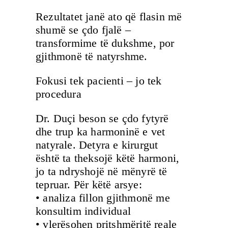
Rezultatet janë ato që flasin më
shumë se çdo fjalë –
transformime të dukshme, por
gjithmonë të natyrshme.
Fokusi tek pacienti – jo tek
procedura
Dr. Duçi beson se çdo fytyrë
dhe trup ka harmoninë e vet
natyrale. Detyra e kirurgut
është ta theksojë këtë harmoni,
jo ta ndryshojë në mënyrë të
tepruar. Për këtë arsye:
• analiza fillon gjithmonë me
konsultim individual
• vlerësohen pritshmëritë reale