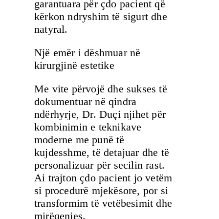
garantuara për çdo pacient që
kërkon ndryshim të sigurt dhe
natyral.
Një emër i dëshmuar në
kirurgjinë estetike
Me vite përvojë dhe sukses të
dokumentuar në qindra
ndërhyrje, Dr. Duçi njihet për
kombinimin e teknikave
moderne me punë të
kujdesshme, të detajuar dhe të
personalizuar për secilin rast.
Ai trajton çdo pacient jo vetëm
si procedurë mjekësore, por si
transformim të vetëbesimit dhe
mirëqenies.