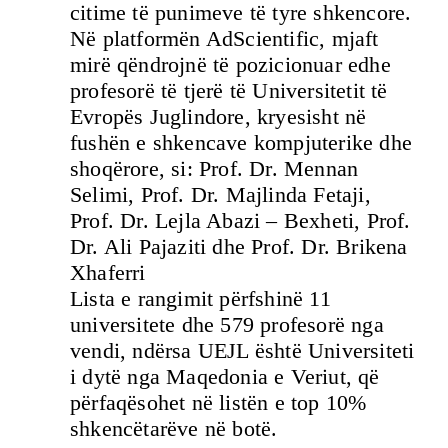
citime të punimeve të tyre shkencore.
Në platformën AdScientific, mjaft
mirë qëndrojnë të pozicionuar edhe
profesorë të tjerë të Universitetit të
Evropës Juglindore, kryesisht në
fushën e shkencave kompjuterike dhe
shoqërore, si: Prof. Dr. Mennan
Selimi, Prof. Dr. Majlinda Fetaji,
Prof. Dr. Lejla Abazi – Bexheti, Prof.
Dr. Ali Pajaziti dhe Prof. Dr. Brikena
Xhaferri
Lista e rangimit përfshinë 11
universitete dhe 579 profesorë nga
vendi, ndërsa UEJL është Universiteti
i dytë nga Maqedonia e Veriut, që
përfaqësohet në listën e top 10%
shkencëtarëve në botë.