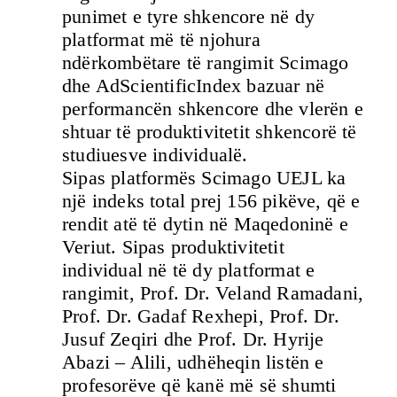
punimet e tyre shkencore në dy
platformat më të njohura
ndërkombëtare të rangimit Scimago
dhe AdScientificIndex bazuar në
performancën shkencore dhe vlerën e
shtuar të produktivitetit shkencorë të
studiuesve individualë.
Sipas platformës Scimago UEJL ka
një indeks total prej 156 pikëve, që e
rendit atë të dytin në Maqedoninë e
Veriut. Sipas produktivitetit
individual në të dy platformat e
rangimit, Prof. Dr. Veland Ramadani,
Prof. Dr. Gadaf Rexhepi, Prof. Dr.
Jusuf Zeqiri dhe Prof. Dr. Hyrije
Abazi – Alili, udhëheqin listën e
profesorëve që kanë më së shumti