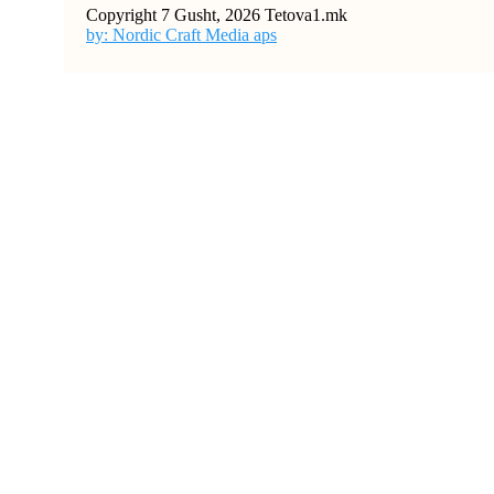
Copyright 7 Gusht, 2026 Tetova1.mk
by: Nordic Craft Media aps