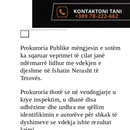
Prokuroria Publike mëngjesin e sotëm
ka sqaruar veprimet të cilat janë
ndërmarrë lidhur me vdekjen e
djeshme në fshatin Nerasht të
Tetovës.
Prokuroria thotë se në vendngjarje u
krye inspektim, u dhanë disa
udhëzime dhe urdhra me qëllim
identifikimin e autorëve për shkak të
dyshimeve se vdekja ishte rezultat
krimi.