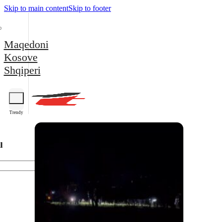
Skip to main content
Skip to footer
Maqedoni
Kosove
Shqiperi
Trendy
l