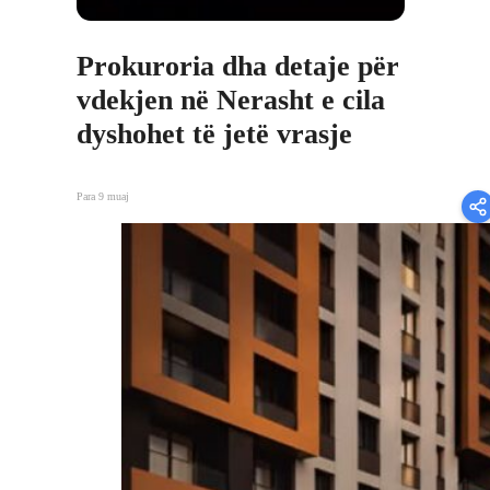
Prokuroria dha detaje për
vdekjen në Nerasht e cila
dyshohet të jetë vrasje
Para 9 muaj