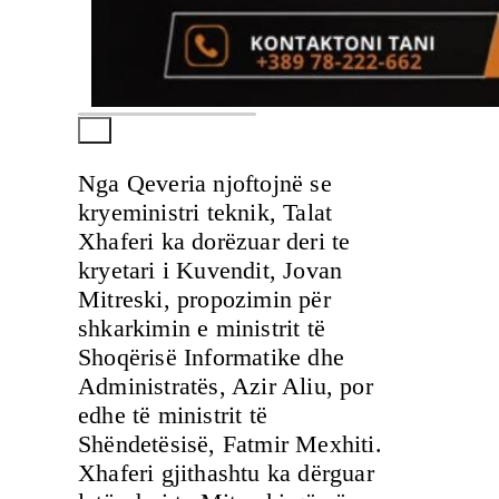
Nga Qeveria njoftojnë se
kryeministri teknik, Talat
Xhaferi ka dorëzuar deri te
kryetari i Kuvendit, Jovan
Mitreski, propozimin për
shkarkimin e ministrit të
Shoqërisë Informatike dhe
Administratës, Azir Aliu, por
edhe të ministrit të
Shëndetësisë, Fatmir Mexhiti.
Xhaferi gjithashtu ka dërguar