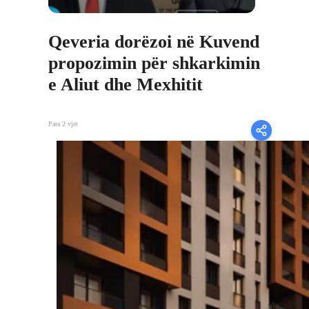
Qeveria dorëzoi në Kuvend
propozimin për shkarkimin
e Aliut dhe Mexhitit
Para 2 vjet