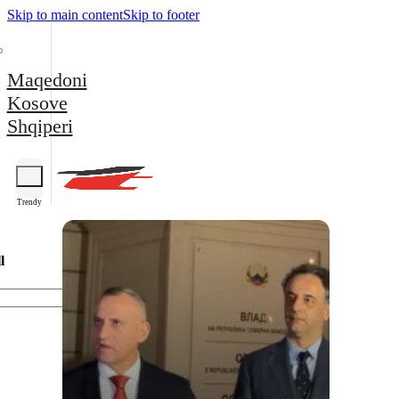
Skip to main content
Skip to footer
Maqedoni
Kosove
Shqiperi
Trendy
l