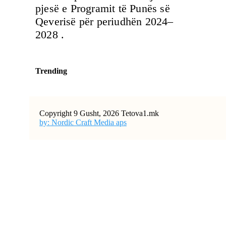
pjesë e Programit të Punës së
Qeverisë për periudhën 2024–
2028 .
Trending
Copyright 9 Gusht, 2026 Tetova1.mk
by: Nordic Craft Media aps