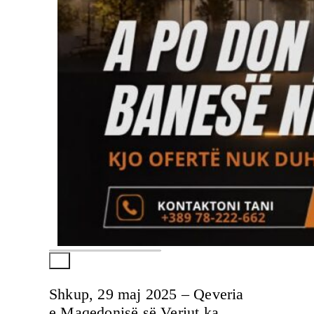
Shkup, 29 maj 2025 – Qeveria
e Maqedonisë së Veriut ka