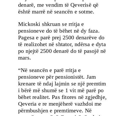
denarë, me vendim të Qeverisë që
është marrë në seancën e sotme.
Mickoski shkruan se rritja e
pensioneve do të bëhet në dy faza.
Pagesa e parë prej 2500 denarëve do
të realizohet në shtator, ndërsa e dyta
po njejtë 2500 denarë do të pasojë në
mars.
“Në seancën e parë rritja e
pensioneve për pensionistët. Jam
krenare të ndaj lajmin se një premtim
i bërë më shumë se 1 vit më parë po
bëhet realitet. Pas fitores në zgjedhje,
Qeveria e re menjëherë vazhdoi me
përmbushjen e premtimeve. Në