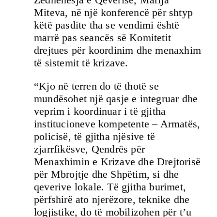
Miteva, në një konferencë për shtyp
këtë pasdite tha se vendimi është
marrë pas seancës së Komitetit
drejtues për koordinim dhe menaxhim
të sistemit të krizave.
“Kjo në terren do të thotë se
mundësohet një qasje e integruar dhe
veprim i koordinuar i të gjitha
institucioneve kompetente – Armatës,
policisë, të gjitha njësive të
zjarrfikësve, Qendrës për
Menaxhimin e Krizave dhe Drejtorisë
për Mbrojtje dhe Shpëtim, si dhe
qeverive lokale. Të gjitha burimet,
përfshirë ato njerëzore, teknike dhe
logjistike, do të mobilizohen për t’u