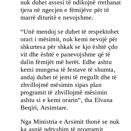
nuk duhet assesi të ndikojnë rrethanat
tjera në ngecjen e fëmijëve për të
marrë dituritë e nevojshme.
“Unë mendoj se duhet të respektohet
orari i mësimit, nuk kemi nevojë për
shkurtesa për shkak se kjo është çdo
vit dhe është e panevojshme që të
dalin fëmijët më herët. Edhe ashtu
kemi mungesa të festave të shumta,
andaj duhet të jemi të rregullt dhe të
zhvillojmë mësimin sipas plan
programit të zhvillojmë mësimin
ashtu si e kemi orarin”, tha Elvana
Beqiri, Arsimtare.
Nga Ministria e Arsimit thonë se nuk
ka asnjë ndryshim të programit