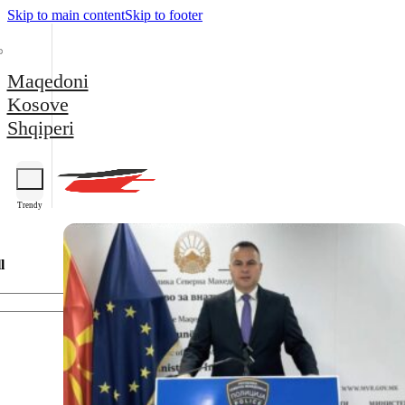
Skip to main content
Skip to footer
Maqedoni
Kosove
Shqiperi
Trendy
l