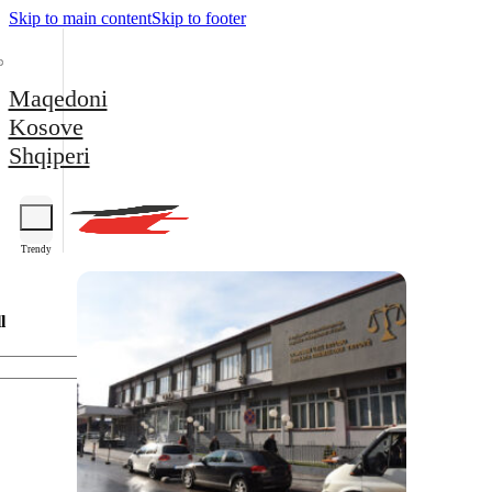
Skip to main content
Skip to footer
Maqedoni
Kosove
Shqiperi
Trendy
l