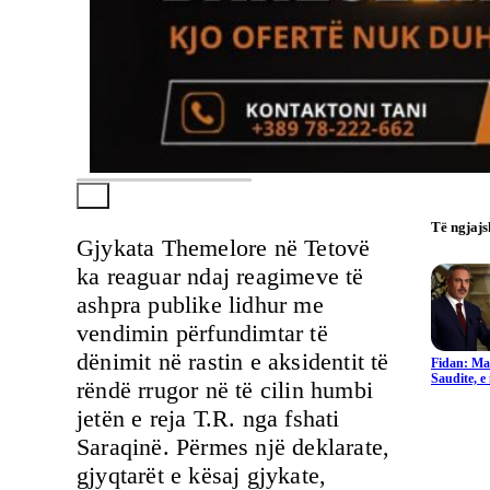
Të ngjaj
Gjykata Themelore në Tetovë
ka reaguar ndaj reagimeve të
ashpra publike lidhur me
vendimin përfundimtar të
dënimit në rastin e aksidentit të
Fidan: Ma
Saudite, 
rëndë rrugor në të cilin humbi
jetën e reja T.R. nga fshati
Saraqinë. Përmes një deklarate,
gjyqtarët e kësaj gjykate,