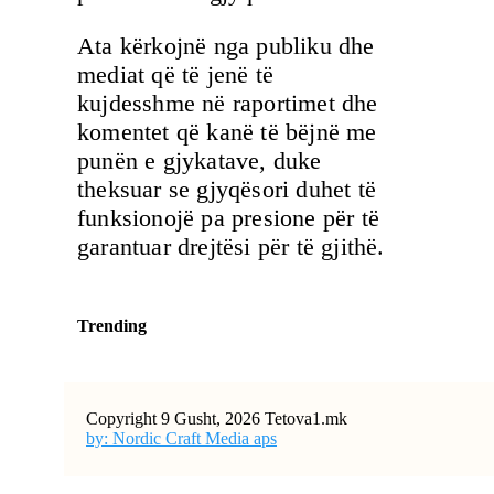
Ata kërkojnë nga publiku dhe
mediat që të jenë të
kujdesshme në raportimet dhe
komentet që kanë të bëjnë me
punën e gjykatave, duke
theksuar se gjyqësori duhet të
funksionojë pa presione për të
garantuar drejtësi për të gjithë.
Trending
Copyright 9 Gusht, 2026 Tetova1.mk
by: Nordic Craft Media aps