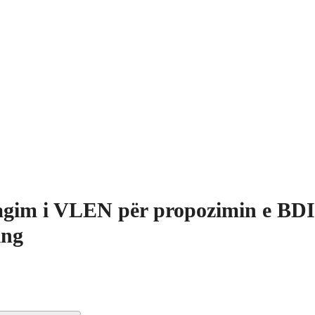
gim i VLEN për propozimin e BDI
ing