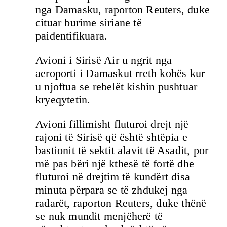
nga Damasku, raporton Reuters, duke
cituar burime siriane të
paidentifikuara.
Avioni i Sirisë Air u ngrit nga
aeroporti i Damaskut rreth kohës kur
u njoftua se rebelët kishin pushtuar
kryeqytetin.
Avioni fillimisht fluturoi drejt një
rajoni të Sirisë që është shtëpia e
bastionit të sektit alavit të Asadit, por
më pas bëri një kthesë të fortë dhe
fluturoi në drejtim të kundërt disa
minuta përpara se të zhdukej nga
radarët, raporton Reuters, duke thënë
se nuk mundit menjëherë të