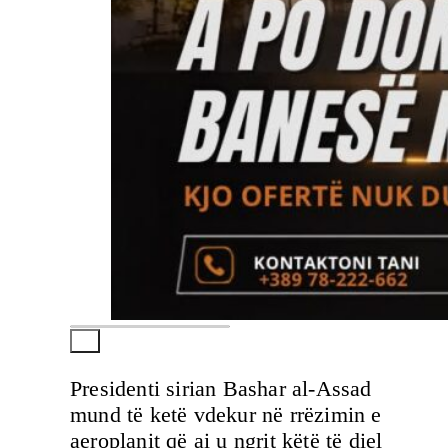
Presidenti sirian Bashar al-Assad
mund të ketë vdekur në rrëzimin e
aeroplanit që ai u ngrit këtë të diel