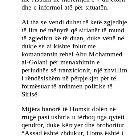
dhe e informoi atë për situatën.
Ai tha se vendi duhet të ketë zgjedhje
të lira në mënyrë që sirianët të mund
të zgjedhin kë të duan, duke vënë në
dukje se ai kishte folur me
komandantin rebel Abu Mohammed
al-Golani për menaxhimin e
periudhës së tranzicionit, një zhvillim
i rëndësishëm në përpjekjet për të
formësuar të ardhmen politike të
Sirisë.
Mijëra banorë të Homsit dolën në
rrugë pasi ushtria u tërhoq nga qyteti
qendror, duke kërcyer dhe brohoritur
“Assad është zhdukur, Homs është i