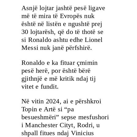
Asnjë lojtar jashtë pesë ligave
më të mira të Evropës nuk
është në listën e ngushtë prej
30 lojtarësh, që do të thotë se
si Ronaldo ashtu edhe Lionel
Messi nuk janë përfshirë.
Ronaldo e ka fituar çmimin
pesë herë, por është bërë
gjithnjë e më kritik ndaj tij
vitet e fundit.
Në vitin 2024, ai e përshkroi
Topin e Artë si “pa
besueshmëri” sepse mesfushori
i Manchester Cityt, Rodri, u
shpall fitues ndaj Vinicius