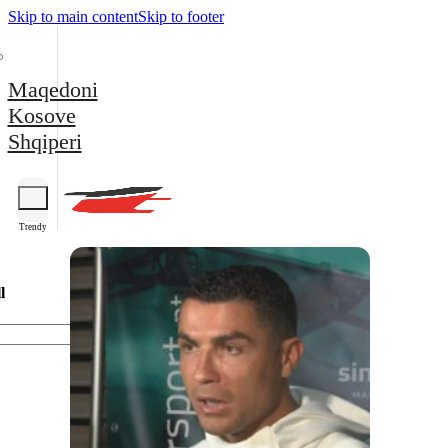
Skip to main content
Skip to footer
Maqedoni
Kosove
Shqiperi
Trendy
l