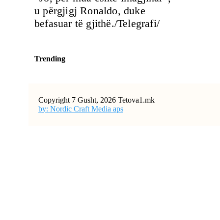
u përgjigj Ronaldo, duke
befasuar të gjithë./Telegrafi/
Trending
Copyright 7 Gusht, 2026 Tetova1.mk
by: Nordic Craft Media aps