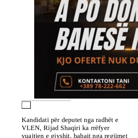
Kandidati për deputet nga radhët e
VLEN, Rijad Shaqiri ka rrëfyer
vuajtjen e gjyshit, babait nga regjimet