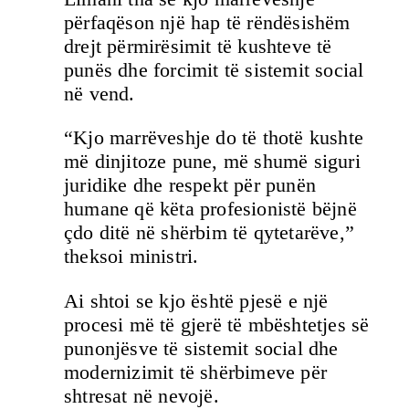
përfaqëson një hap të rëndësishëm
drejt përmirësimit të kushteve të
punës dhe forcimit të sistemit social
në vend.
“Kjo marrëveshje do të thotë kushte
më dinjitoze pune, më shumë siguri
juridike dhe respekt për punën
humane që këta profesionistë bëjnë
çdo ditë në shërbim të qytetarëve,”
theksoi ministri.
Ai shtoi se kjo është pjesë e një
procesi më të gjerë të mbështetjes së
punonjësve të sistemit social dhe
modernizimit të shërbimeve për
shtresat në nevojë.