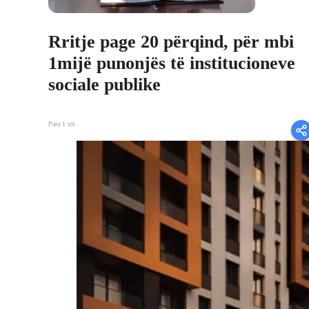
Rritje page 20 përqind, për mbi
1mijë punonjës të institucioneve
sociale publike
Para 1 vit