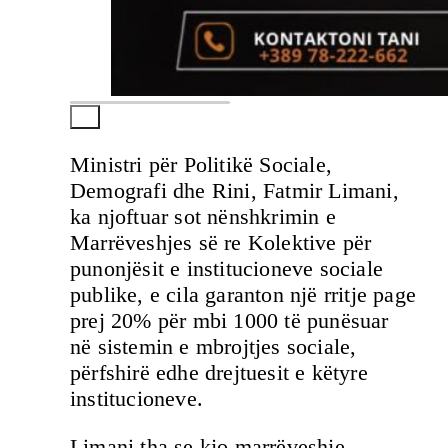
Ministri për Politikë Sociale,
Demografi dhe Rini, Fatmir Limani,
ka njoftuar sot nënshkrimin e
Marrëveshjes së re Kolektive për
punonjësit e institucioneve sociale
publike, e cila garanton një rritje page
prej 20% për mbi 1000 të punësuar
në sistemin e mbrojtjes sociale,
përfshirë edhe drejtuesit e këtyre
institucioneve.
Limani tha se kjo marrëveshje