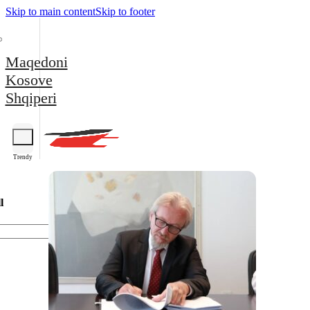
Skip to main content
Skip to footer
Maqedoni
Kosove
Shqiperi
Trendy
l