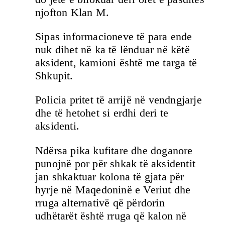
njofton Klan M.
Sipas informacioneve të para ende
nuk dihet në ka të lënduar në këtë
aksident, kamioni është me targa të
Shkupit.
Policia pritet të arrijë në vendngjarje
dhe të hetohet si erdhi deri te
aksidenti.
Ndërsa pika kufitare dhe doganore
punojnë por për shkak të aksidentit
jan shkaktuar kolona të gjata për
hyrje në Maqedoninë e Veriut dhe
rruga alternativë që përdorin
udhëtarët është rruga që kalon në