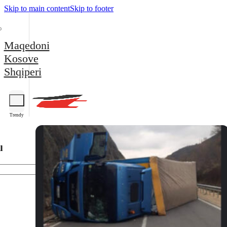
Skip to main content
Skip to footer
Maqedoni
Kosove
Shqiperi
Trendy
l