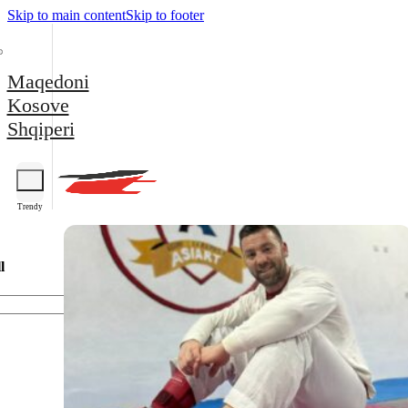
Skip to main content
Skip to footer
Maqedoni
Kosove
Shqiperi
Trendy
l