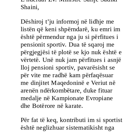
Shaini,
Dëshiroj t’ju informoj në lidhje me
listën që keni shpërndarë, ku emri im
është përmendur nga ju si përfitues i
pensionit sportiv. Dua të sqaroj me
përgjegjësi të plotë se kjo nuk është e
vërtetë. Unë nuk jam përfitues i asnjë
lloj pensioni sportiv, pavarësisht se
për vite me radhë kam përfaqësuar
me dinjitet Maqedoninë e Veriut në
arenën ndërkombëtare, duke fituar
medalje në Kampionate Evropiane
dhe Botërore në karate.
Për fat të keq, kontributi im si sportist
është neglizhuar sistematikisht nga