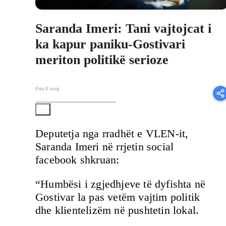
Saranda Imeri: Tani vajtojcat i
ka kapur paniku-Gostivari
meriton politikë serioze
Para 8 muaj
Deputetja nga rradhët e VLEN-it,
Saranda Imeri në rrjetin social
facebook shkruan:
“Humbësi i zgjedhjeve të dyfishta në
Gostivar la pas vetëm vajtim politik
dhe klientelizëm në pushtetin lokal.