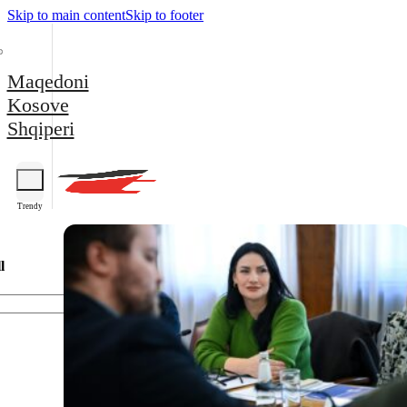
Skip to main content
Skip to footer
Maqedoni
Kosove
Shqiperi
Trendy
l