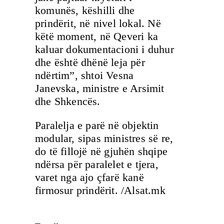
komunës, këshilli dhe
prindërit, në nivel lokal. Në
këtë moment, në Qeveri ka
kaluar dokumentacioni i duhur
dhe është dhënë leja për
ndërtim”, shtoi Vesna
Janevska, ministre e Arsimit
dhe Shkencës.
Paralelja e parë në objektin
modular, sipas ministres së re,
do të fillojë në gjuhën shqipe
ndërsa për paralelet e tjera,
varet nga ajo çfarë kanë
firmosur prindërit. /Alsat.mk