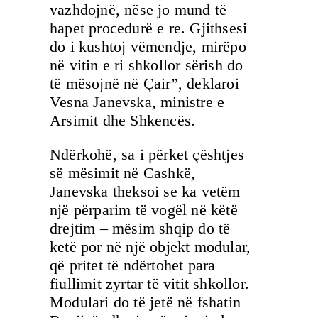
vazhdojnë, nëse jo mund të
hapet procedurë e re. Gjithsesi
do i kushtoj vëmendje, mirëpo
në vitin e ri shkollor sërish do
të mësojnë në Çair”, deklaroi
Vesna Janevska, ministre e
Arsimit dhe Shkencës.
Ndërkohë, sa i përket çështjes
së mësimit në Cashkë,
Janevska theksoi se ka vetëm
një përparim të vogël në këtë
drejtim – mësim shqip do të
ketë por në një objekt modular,
që pritet të ndërtohet para
fiullimit zyrtar të vitit shkollor.
Modulari do të jetë në fshatin