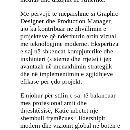
Me përvojë të mëparshme si Graphic
Designer dhe Production Manager,
ajo ka kontribuar në zhvillimin e
projekteve që ndërthurin artin vizual
me teknologjinë moderne. Ekspertiza
e saj në shkencat kompjuterike dhe
inxhinieri (sisteme dhe rrjete) i jep
avantazh në menaxhimin strategjik
dhe në implementimin e zgjidhjeve
efikase për çdo projekt.
E njohur për stilin e saj të balancuar
mes profesionalizmit dhe
thjeshtësisë, Katie mbetet një
shembull frymëzues i lidershipit
modern dhe vizionit global në botën e