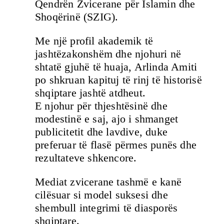
Qendrën Zvicerane për Islamin dhe
Shoqërinë (SZIG).
Me një profil akademik të
jashtëzakonshëm dhe njohuri në
shtatë gjuhë të huaja, Arlinda Amiti
po shkruan kapituj të rinj të historisë
shqiptare jashtë atdheut.
E njohur për thjeshtësinë dhe
modestinë e saj, ajo i shmanget
publicitetit dhe lavdive, duke
preferuar të flasë përmes punës dhe
rezultateve shkencore.
Mediat zvicerane tashmë e kanë
cilësuar si model suksesi dhe
shembull integrimi të diasporës
shqiptare.