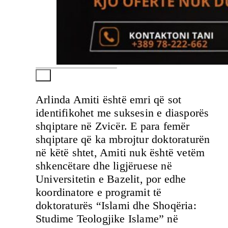
Arlinda Amiti është emri që sot
identifikohet me suksesin e diasporës
shqiptare në Zvicër. E para femër
shqiptare që ka mbrojtur doktoraturën
në këtë shtet, Amiti nuk është vetëm
shkencëtare dhe ligjëruese në
Universitetin e Bazelit, por edhe
koordinatore e programit të
doktoraturës “Islami dhe Shoqëria:
Studime Teologjike Islame” në