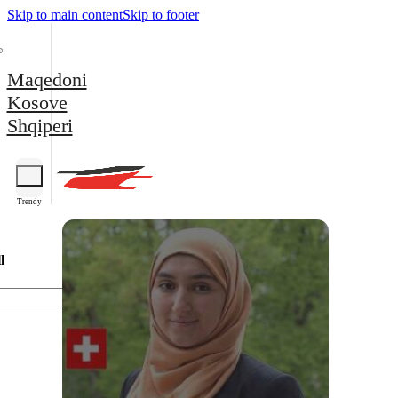
Skip to main content
Skip to footer
Maqedoni
Kosove
Shqiperi
Trendy
l