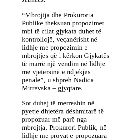
“Mbrojtja dhe Prokuroria
Publike theksuan propozimet
mbi të cilat gjykata duhet të
kontrollojë, veçanërisht në
lidhje me propozimin e
mbrojtjes që i kërkon Gjykatës
të marrë një vendim në lidhje
me vjetërsinë e ndjekjes
penale”, u shpreh Nadica
Mitrevska – gjyqtare.
Sot duhej të merreshin në
pyetje dhjetëra dëshmitarë të
propozuar më parë nga
mbrojtja. Prokurori Publik, në
lidhje me provat e propozuara