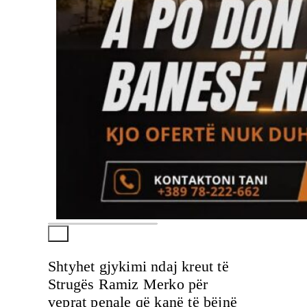
Shtyhet gjykimi ndaj kreut të
Strugës Ramiz Merko për
veprat penale që kanë të bëjnë