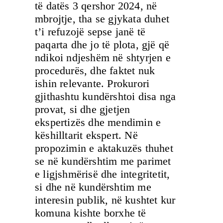
të datës 3 qershor 2024, në
mbrojtje, tha se gjykata duhet
t’i refuzojë sepse janë të
paqarta dhe jo të plota, gjë që
ndikoi ndjeshëm në shtyrjen e
procedurës, dhe faktet nuk
ishin relevante. Prokurori
gjithashtu kundërshtoi disa nga
provat, si dhe gjetjen
ekspertizës dhe mendimin e
këshilltarit ekspert. Në
propozimin e aktakuzës thuhet
se në kundërshtim me parimet
e ligjshmërisë dhe integritetit,
si dhe në kundërshtim me
interesin publik, në kushtet kur
komuna kishte borxhe të