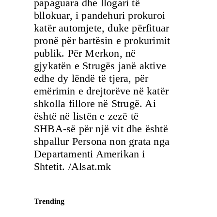
papaguara dhe llogari të
bllokuar, i pandehuri prokuroi
katër automjete, duke përfituar
pronë për bartësin e prokurimit
publik. Për Merkon, në
gjykatën e Strugës janë aktive
edhe dy lëndë të tjera, për
emërimin e drejtorëve në katër
shkolla fillore në Strugë. Ai
është në listën e zezë të
SHBA-së për një vit dhe është
shpallur Persona non grata nga
Departamenti Amerikan i
Shtetit. /Alsat.mk
Trending