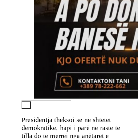
Presidentja theksoi se në shtetet
demokratike, hapi i parë në raste të
tilla do të merrej nga anëtarët e