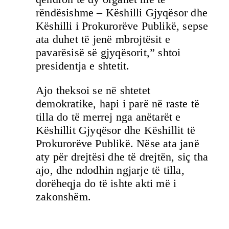
rëndësishme – Këshilli Gjyqësor dhe
Këshilli i Prokurorëve Publikë, sepse
ata duhet të jenë mbrojtësit e
pavarësisë së gjyqësorit,” shtoi
presidentja e shtetit.
Ajo theksoi se në shtetet
demokratike, hapi i parë në raste të
tilla do të merrej nga anëtarët e
Këshillit Gjyqësor dhe Këshillit të
Prokurorëve Publikë. Nëse ata janë
aty për drejtësi dhe të drejtën, siç tha
ajo, dhe ndodhin ngjarje të tilla,
dorëheqja do të ishte akti më i
zakonshëm.