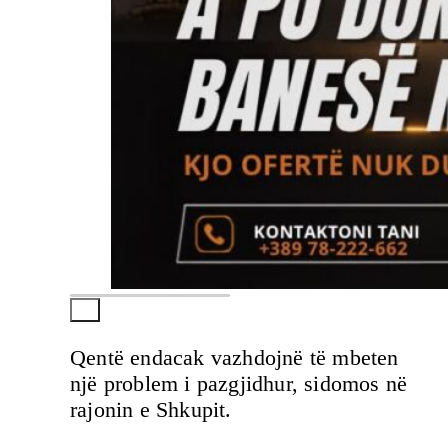
Qentë endacak vazhdojnë të mbeten
një problem i pazgjidhur, sidomos në
rajonin e Shkupit.