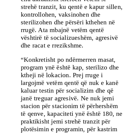
strehë tranzit, ku qentë e kapur sillen,
kontrollohen, vaksinohen dhe
sterilizohen dhe përsëri kthehen në
rrugë. Ata mbajnë vetëm qentë
vështirë të socializueshëm, agresivë
dhe racat e rrezikshme.
“Konkretisht po ndërmerren masat,
program ynë është kap, sterilizo dhe
ktheji në lokacion. Prej rruge i
largojmë vetëm qentë që nuk e kanë
kaluar testin për socializim dhe që
janë treguar agresivë. Ne nuk jemi
stacion për stacionim të përhershëm
të qenve, kapaciteti ynë është 180, ne
praktikisht jemi strehë tranzit për
plotësimin e programin, për kastrim