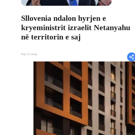
Sllovenia ndalon hyrjen e
kryeministrit izraelit Netanyahu
në territorin e saj
Para 11 muaj