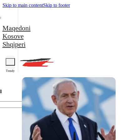
Skip to main content
Skip to footer
Maqedoni
Kosove
Shqiperi
Trendy
l