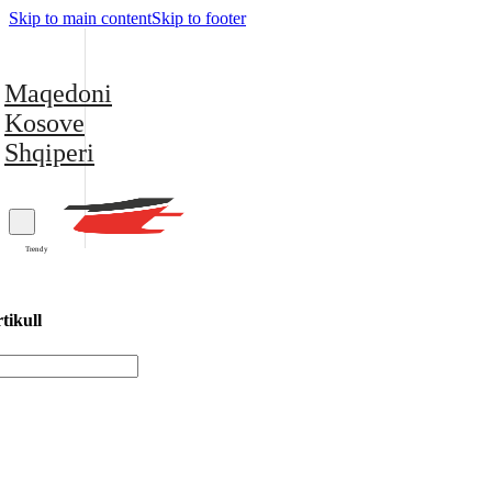
Skip to main content
Skip to footer
Maqedoni
Kosove
Shqiperi
Trendy
tikull