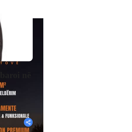
mbaroi në