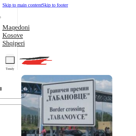
Skip to main content
Skip to footer
Maqedoni
Kosove
Shqiperi
Trendy
l