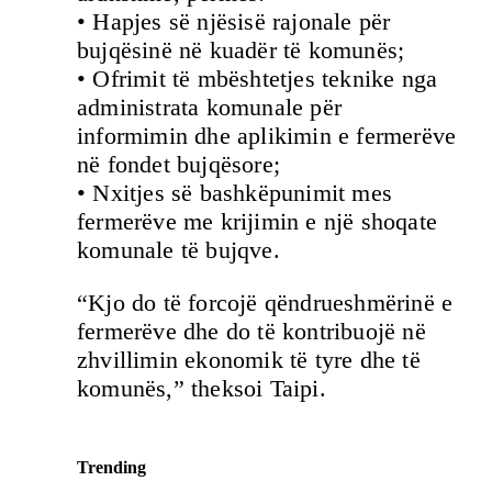
• Hapjes së njësisë rajonale për
bujqësinë në kuadër të komunës;
• Ofrimit të mbështetjes teknike nga
administrata komunale për
informimin dhe aplikimin e fermerëve
në fondet bujqësore;
• Nxitjes së bashkëpunimit mes
fermerëve me krijimin e një shoqate
komunale të bujqve.
“Kjo do të forcojë qëndrueshmërinë e
fermerëve dhe do të kontribuojë në
zhvillimin ekonomik të tyre dhe të
komunës,” theksoi Taipi.
Trending