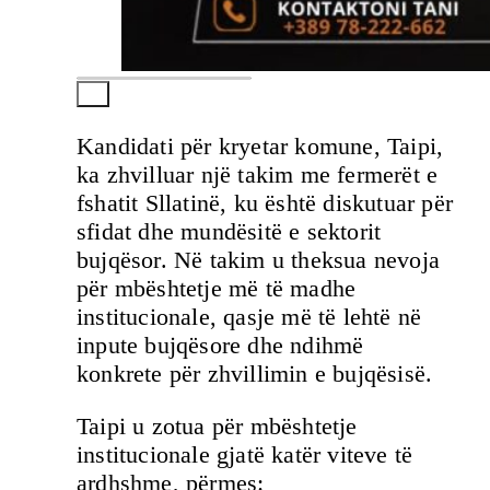
Kandidati për kryetar komune, Taipi,
ka zhvilluar një takim me fermerët e
fshatit Sllatinë, ku është diskutuar për
sfidat dhe mundësitë e sektorit
bujqësor. Në takim u theksua nevoja
për mbështetje më të madhe
institucionale, qasje më të lehtë në
inpute bujqësore dhe ndihmë
konkrete për zhvillimin e bujqësisë.
Taipi u zotua për mbështetje
institucionale gjatë katër viteve të
ardhshme, përmes: