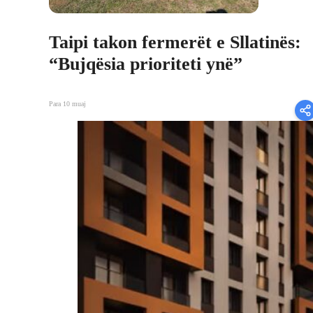
Taipi takon fermerët e Sllatinës:
“Bujqësia prioriteti ynë”
Para 10 muaj