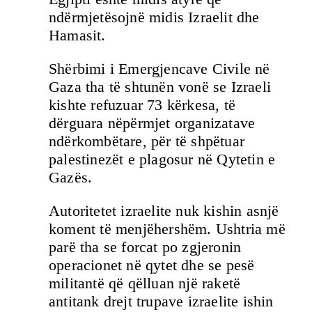
ndërmjetësojnë midis Izraelit dhe
Hamasit.
Shërbimi i Emergjencave Civile në
Gaza tha të shtunën vonë se Izraeli
kishte refuzuar 73 kërkesa, të
dërguara nëpërmjet organizatave
ndërkombëtare, për të shpëtuar
palestinezët e plagosur në Qytetin e
Gazës.
Autoritetet izraelite nuk kishin asnjë
koment të menjëhershëm. Ushtria më
parë tha se forcat po zgjeronin
operacionet në qytet dhe se pesë
militantë që qëlluan një raketë
antitank drejt trupave izraelite ishin