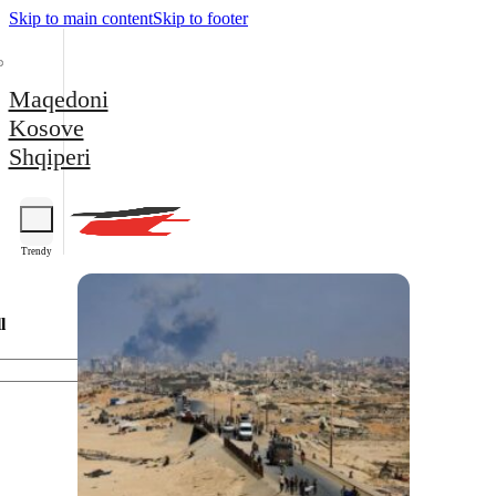
Skip to main content
Skip to footer
Maqedoni
Kosove
Shqiperi
Trendy
l