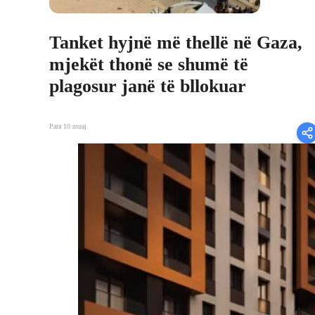
Tanket hyjnë më thellë në Gaza,
mjekët thonë se shumë të
plagosur janë të bllokuar
Para 10 muaj