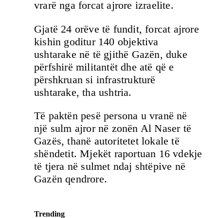
vrarë nga forcat ajrore izraelite.
Gjatë 24 orëve të fundit, forcat ajrore
kishin goditur 140 objektiva
ushtarake në të gjithë Gazën, duke
përfshirë militantët dhe atë që e
përshkruan si infrastrukturë
ushtarake, tha ushtria.
Të paktën pesë persona u vranë në
një sulm ajror në zonën Al Naser të
Gazës, thanë autoritetet lokale të
shëndetit. Mjekët raportuan 16 vdekje
të tjera në sulmet ndaj shtëpive në
Gazën qendrore.
Trending