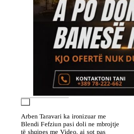
Arben Taravari ka ironizuar me
Blendi Fefziun pasi doli ne mbrojtje
të shqipes me Video, ai sot pas