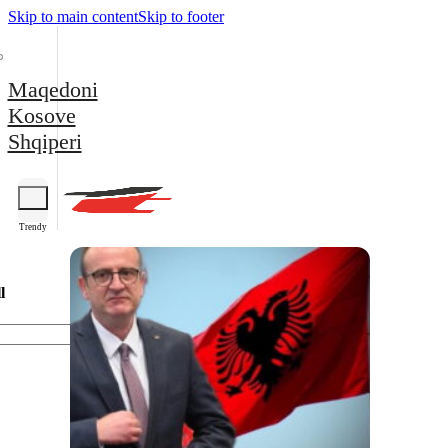
Skip to main content
Skip to footer
Maqedoni
Kosove
Shqiperi
Trendy
l