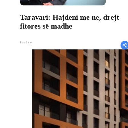
Taravari: Hajdeni me ne, drejt
fitores së madhe
Para 2 vjet