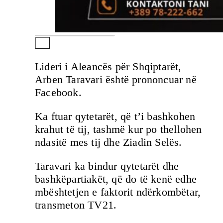
Lideri i Aleancës për Shqiptarët,
Arben Taravari është prononcuar në
Facebook.
Ka ftuar qytetarët, që t’i bashkohen
krahut të tij, tashmë kur po thellohen
ndasitë mes tij dhe Ziadin Selës.
Taravari ka bindur qytetarët dhe
bashkëpartiakët, që do të kenë edhe
mbështetjen e faktorit ndërkombëtar,
transmeton TV21.