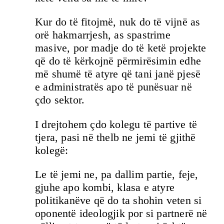
Kur do të fitojmë, nuk do të vijnë as
orë hakmarrjesh, as spastrime
masive, por madje do të ketë projekte
që do të kërkojnë përmirësimin edhe
më shumë të atyre që tani janë pjesë
e administratës apo të punësuar në
çdo sektor.
I drejtohem çdo kolegu të partive të
tjera, pasi në thelb ne jemi të gjithë
kolegë:
Le të jemi ne, pa dallim partie, feje,
gjuhe apo kombi, klasa e atyre
politikanëve që do ta shohin veten si
oponentë ideologjik por si partnerë në