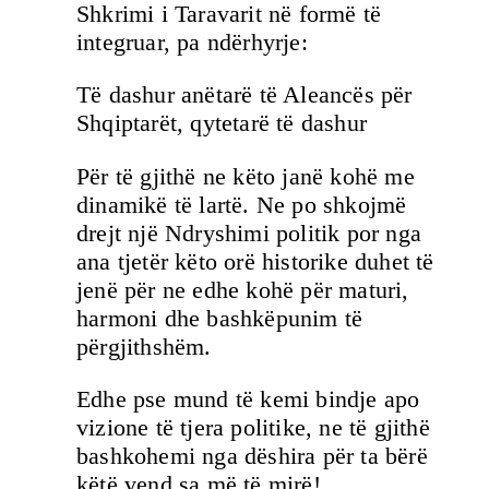
Shkrimi i Taravarit në formë të
integruar, pa ndërhyrje:
Të dashur anëtarë të Aleancës për
Shqiptarët, qytetarë të dashur
Për të gjithë ne këto janë kohë me
dinamikë të lartë. Ne po shkojmë
drejt një Ndryshimi politik por nga
ana tjetër këto orë historike duhet të
jenë për ne edhe kohë për maturi,
harmoni dhe bashkëpunim të
përgjithshëm.
Edhe pse mund të kemi bindje apo
vizione të tjera politike, ne të gjithë
bashkohemi nga dëshira për ta bërë
këtë vend sa më të mirë!