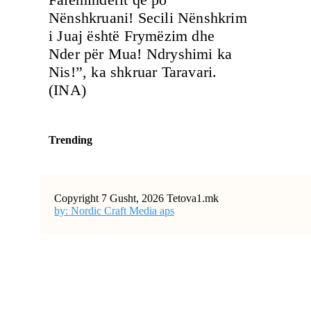
Nënshkruani! Secili Nënshkrim
i Juaj është Frymëzim dhe
Nder për Mua! Ndryshimi ka
Nis!”, ka shkruar Taravari.
(INA)
Trending
Copyright 7 Gusht, 2026 Tetova1.mk
by: Nordic Craft Media aps