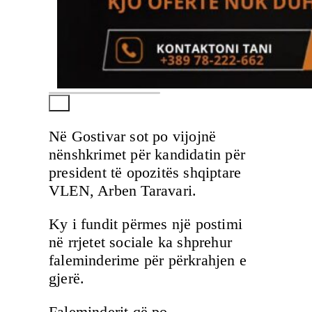
Në Gostivar sot po vijojnë
nënshkrimet për kandidatin për
president të opozitës shqiptare
VLEN, Arben Taravari.
Ky i fundit përmes një postimi
në rrjetet sociale ka shprehur
faleminderime për përkrahjen e
gjerë.
Faleminderit që po