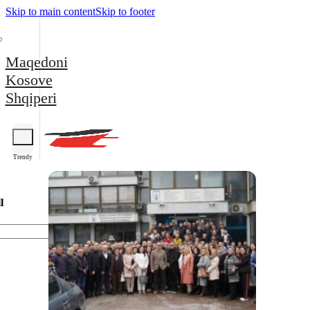
Skip to main content
Skip to footer
Maqedoni
Kosove
Shqiperi
Trendy
l