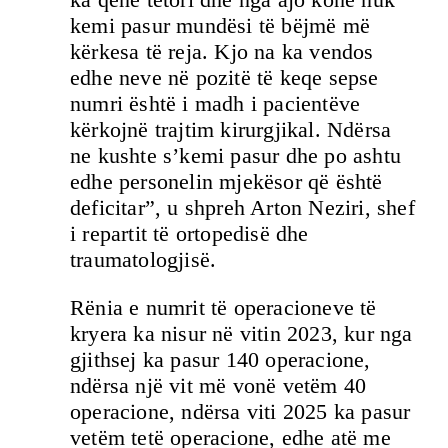
kemi pasur mundësi të bëjmë më
kërkesa të reja. Kjo na ka vendos
edhe neve në pozitë të keqe sepse
numri është i madh i pacientëve
kërkojnë trajtim kirurgjikal. Ndërsa
ne kushte s’kemi pasur dhe po ashtu
edhe personelin mjekësor që është
deficitar”, u shpreh Arton Neziri, shef
i repartit të ortopedisë dhe
traumatologjisë.
Rënia e numrit të operacioneve të
kryera ka nisur në vitin 2023, kur nga
gjithsej ka pasur 140 operacione,
ndërsa një vit më vonë vetëm 40
operacione, ndërsa viti 2025 ka pasur
vetëm tetë operacione, edhe atë me