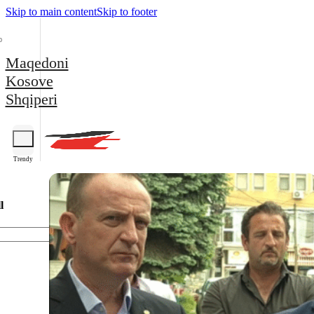
Skip to main content
Skip to footer
Maqedoni
Kosove
Shqiperi
Trendy
l