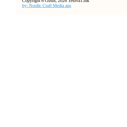
Copyright 6 Gusht, 2026 Tetova1.mk
by: Nordic Craft Media aps