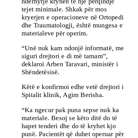
ndërhyrje kryhen te një përqindje
tejet minimale. Shkak për mos
kryerjen e operacioneve në Ortopedi
dhe Traumatologji, është mungesa e
materialeve për operim.
“Unë nuk kam ndonjë informatë, me
siguri drejtori e di më tamam”,
deklaroi Arben Taravari, ministër i
Shëndetësisë.
Këtë e konfirmoi edhe vetë drejtori i
Spitalit klinik, Agim Berisha.
“Ka ngecur pak puna sepse nuk ka
materiale. Besoj se këto ditë do të
hapet tenderi dhe do të kryhet kjo
punë. Pacientët që duhet operuar për