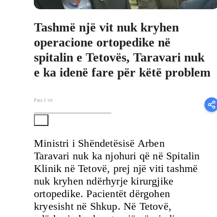
Tashmë një vit nuk kryhen
operacione ortopedike në
spitalin e Tetovës, Taravari nuk
e ka idenë fare për këtë problem
Para 1 vit
Ministri i Shëndetësisë Arben
Taravari nuk ka njohuri që në Spitalin
Klinik në Tetovë, prej një viti tashmë
nuk kryhen ndërhyrje kirurgjike
ortopedike. Pacientët dërgohen
kryesisht në Shkup. Në Tetovë,