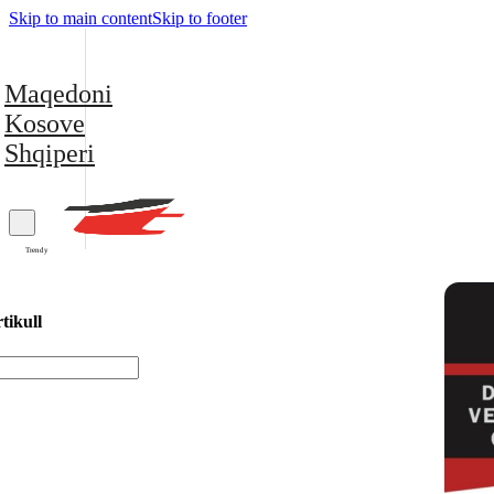
Skip to main content
Skip to footer
Maqedoni
Kosove
Shqiperi
Trendy
tikull