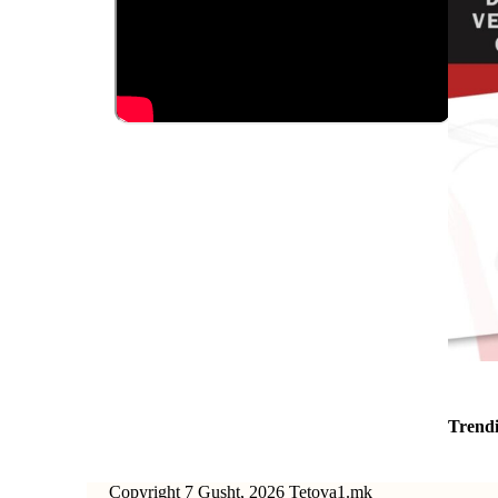
Trend
Copyright 7 Gusht, 2026 Tetova1.mk